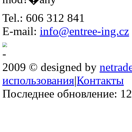
Tel.: 606 312 841
E-mail:
info@entree-ing.cz
2009 © designed by
netrad
использования
|
Контакты
Последнее обновление: 12